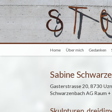
Home
Über mich
Gedanken
Sabine Schwarz
Gasterstrasse 20, 8730 Uz
Schwarzenbach AG Raum + 
Skulpturen, dreidim